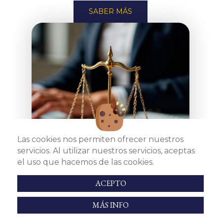
SABER MÁS
Las cookies nos permiten ofrecer nuestros
servicios. Al utilizar nuestros servicios, aceptas
el uso que hacemos de las cookies.
ACEPTO
MÁS INFO