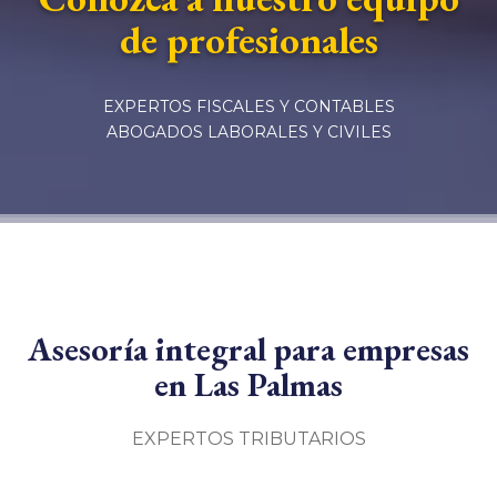
de profesionales
EXPERTOS FISCALES Y CONTABLES
ABOGADOS LABORALES Y CIVILES
Asesoría integral para empresas
en Las Palmas
EXPERTOS TRIBUTARIOS