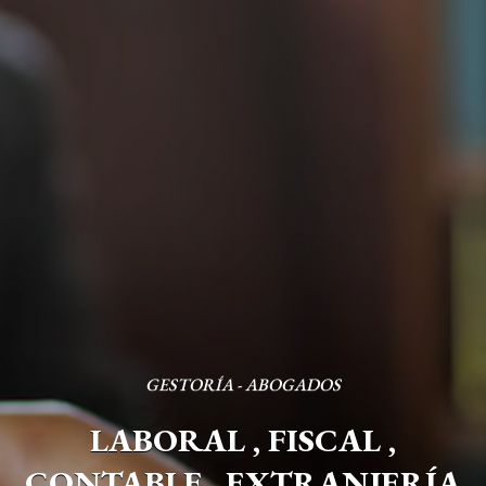
GESTORÍA - ABOGADOS
LABORAL , FISCAL ,
CONTABLE , EXTRANJERÍA